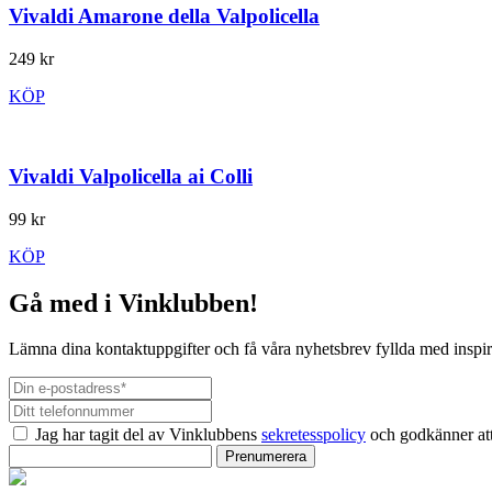
Vivaldi Amarone della Valpolicella
249 kr
KÖP
Vivaldi Valpolicella ai Colli
99 kr
KÖP
Gå med i Vinklubben!
Lämna dina kontaktuppgifter och få våra nyhetsbrev fyllda med inspir
Jag har tagit del av Vinklubbens
sekretesspolicy
och godkänner att
Prenumerera