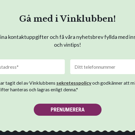
Gå med i Vinklubben!
na kontaktuppgifter och få våra nyhetsbrev fyllda med in
och vintips!
har tagit del av Vinklubbens
sekretesspolicy
och godkänner att m
fter hanteras och lagras enligt denna.*
PRENUMERERA