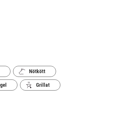
Nötkött
gel
Grillat