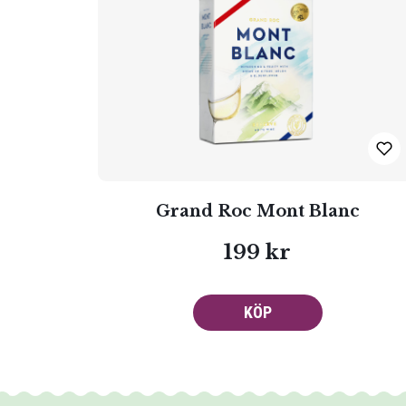
Grand Roc Mont Blanc
199 kr
KÖP