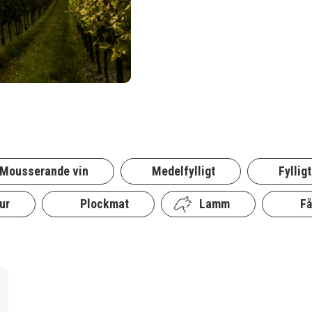
Mousserande vin
Medelfylligt
Fylligt
ur
Plockmat
Lamm
Få