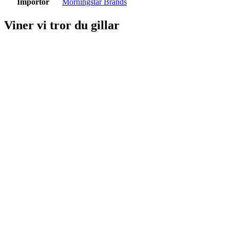
Importör
Morningstar Brands
Viner vi tror du gillar