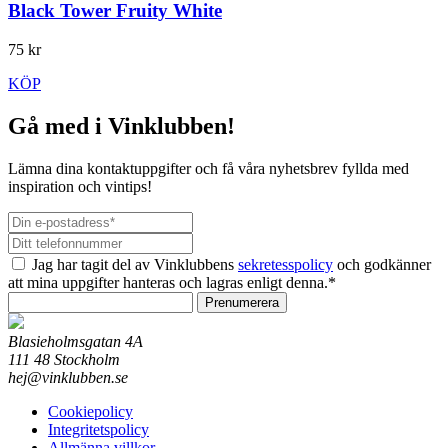
Black Tower Fruity White
75 kr
KÖP
Gå med i Vinklubben!
Lämna dina kontaktuppgifter och få våra nyhetsbrev fyllda med
inspiration och vintips!
Jag har tagit del av Vinklubbens
sekretesspolicy
och godkänner
att mina uppgifter hanteras och lagras enligt denna.*
Prenumerera
Blasieholmsgatan 4A
111 48 Stockholm
hej@vinklubben.se
Cookiepolicy
Integritetspolicy
Allmänna villkor