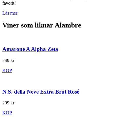
favorit!
Läs mer
Viner som liknar Alambre
Amarone A Alpha Zeta
249 kr
KÖP
N.S. della Neve Extra Brut Rosé
299 kr
KÖP