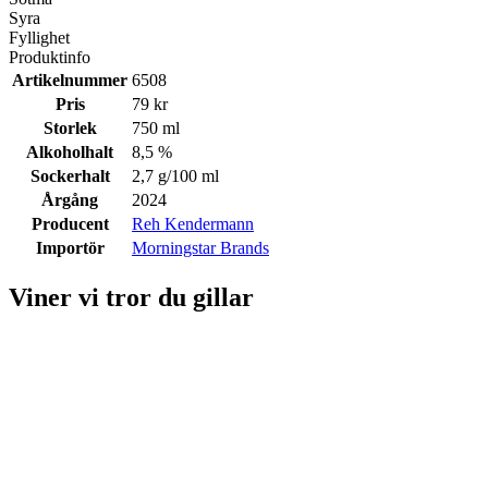
Syra
Fyllighet
Produktinfo
Artikelnummer
6508
Pris
79 kr
Storlek
750 ml
Alkoholhalt
8,5 %
Sockerhalt
2,7 g/100 ml
Årgång
2024
Producent
Reh Kendermann
Importör
Morningstar Brands
Viner vi tror du gillar