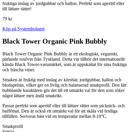
fruktiga inslag av jordgubbar och hallon. Perfekt som aperitif eller
till lättare rätter!
79 kr
Köp på Systembolaget
Black Tower Organic Pink Bubbly
Black Tower Organic Pink Bubbly är ett ekologiskt, veganskt,
pärlande rosévin från Tyskland. Detta vin tillhör det internationellt
kända Black Tower-varumärket, som är uppskattat för sina fruktiga
och fräscha viner.
Smaken är fruktig med inslag av körsbär, jordgubbar, hallon och
blodapelsin, vilket ger en livlig och balanserad smakprofil. Den lätt
bubblande karaktären gör det till ett utmärkt val för den som söker
något lättare men ändå smakrikt.
Passar perfekt som aperitif eller till lättare rätter som picknick- och
buffémat. Den är också ett utmärkt val för att skåla vid festliga
tillfällen. Serveras bäst vid en temperatur mellan 8-10°C.
Smakprofil
Sötma