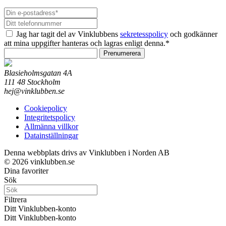
Jag har tagit del av Vinklubbens
sekretesspolicy
och godkänner
att mina uppgifter hanteras och lagras enligt denna.*
Prenumerera
Blasieholmsgatan 4A
111 48 Stockholm
hej@vinklubben.se
Cookiepolicy
Integritetspolicy
Allmänna villkor
Datainställningar
Denna webbplats drivs av Vinklubben i Norden AB
© 2026 vinklubben.se
Dina favoriter
Sök
Filtrera
Ditt Vinklubben-konto
Ditt Vinklubben-konto