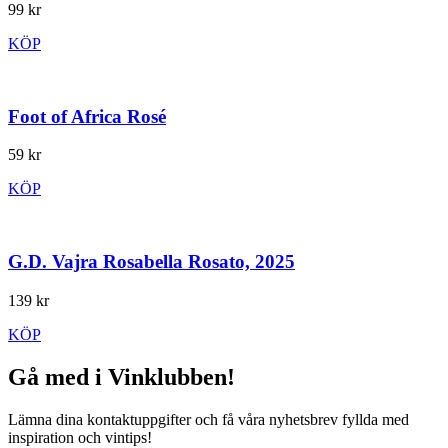
99 kr
KÖP
Foot of Africa Rosé
59 kr
KÖP
G.D. Vajra Rosabella Rosato, 2025
139 kr
KÖP
Gå med i Vinklubben!
Lämna dina kontaktuppgifter och få våra nyhetsbrev fyllda med
inspiration och vintips!