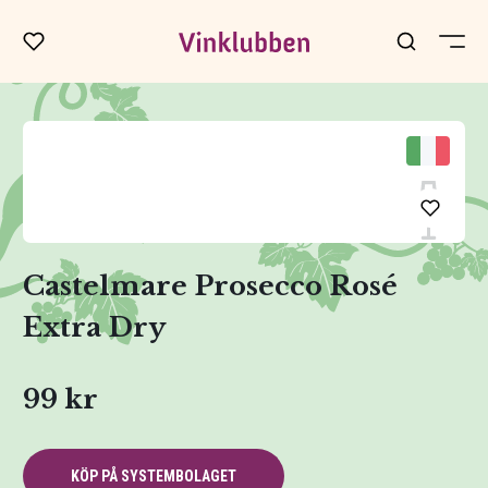
Castelmare Prosecco Rosé
Extra Dry
99 kr
KÖP PÅ SYSTEMBOLAGET