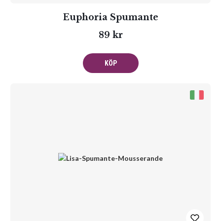
Euphoria Spumante
89 kr
KÖP