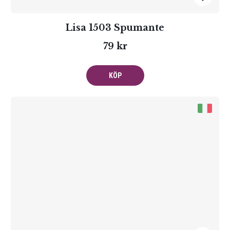
Lisa 1503 Spumante
79 kr
KÖP