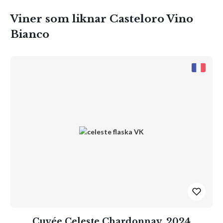
Viner som liknar Casteloro Vino
Bianco
Cuvée Celeste Chardonnay, 2024