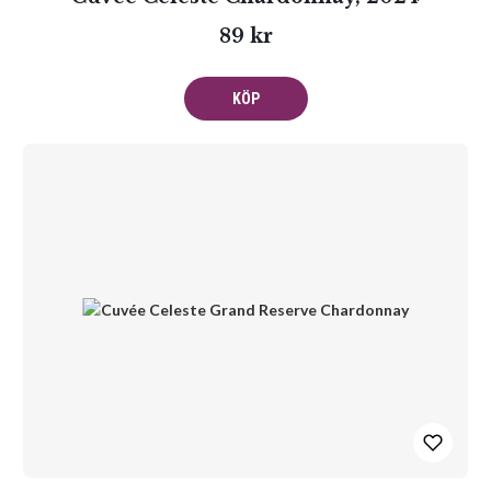
89 kr
KÖP