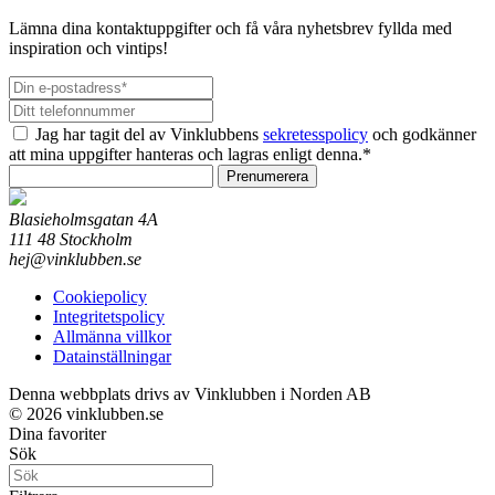
Lämna dina kontaktuppgifter och få våra nyhetsbrev fyllda med
inspiration och vintips!
Jag har tagit del av Vinklubbens
sekretesspolicy
och godkänner
att mina uppgifter hanteras och lagras enligt denna.*
Prenumerera
Blasieholmsgatan 4A
111 48 Stockholm
hej@vinklubben.se
Cookiepolicy
Integritetspolicy
Allmänna villkor
Datainställningar
Denna webbplats drivs av Vinklubben i Norden AB
© 2026 vinklubben.se
Dina favoriter
Sök