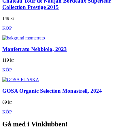
Château Tour de Naujan Bordeaux Supérieur
Collection Prestige 2015
149 kr
KÖP
Monferrato Nebbiolo, 2023
119 kr
KÖP
GOSA Organic Selection Monastrell, 2024
89 kr
KÖP
Gå med i Vinklubben!