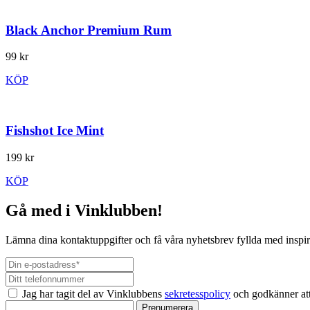
Black Anchor Premium Rum
99 kr
KÖP
Fishshot Ice Mint
199 kr
KÖP
Gå med i Vinklubben!
Lämna dina kontaktuppgifter och få våra nyhetsbrev fyllda med inspir
Jag har tagit del av Vinklubbens
sekretesspolicy
och godkänner att
Prenumerera