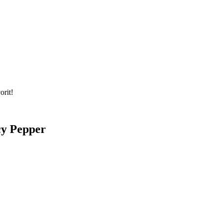
orit!
cy Pepper