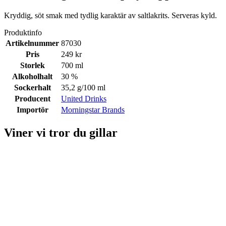
Kryddig, söt smak med tydlig karaktär av saltlakrits. Serveras kyld.
Produktinfo
Artikelnummer
87030
Pris
249 kr
Storlek
700 ml
Alkoholhalt
30 %
Sockerhalt
35,2 g/100 ml
Producent
United Drinks
Importör
Morningstar Brands
Viner vi tror du gillar