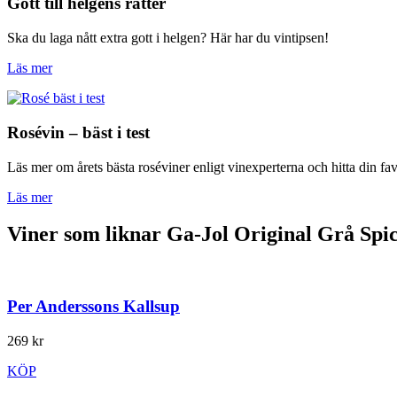
Gott till helgens rätter
Ska du laga nått extra gott i helgen? Här har du vintipsen!
Läs mer
Rosévin – bäst i test
Läs mer om årets bästa roséviner enligt vinexperterna och hitta din fav
Läs mer
Viner som liknar Ga-Jol Original Grå Spi
Per Anderssons Kallsup
269 kr
KÖP