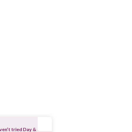
en’t tried Day &