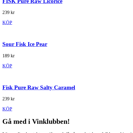
FISK Pure Raw Licorice
239 kr
KÖP
Sour Fisk Ice Pear
189 kr
KÖP
Fisk Pure Raw Salty Caramel
239 kr
KÖP
Gå med i Vinklubben!