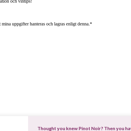
ation och vintips!
 mina uppgifter hanteras och lagras enligt denna.*
Thought you knew Pinot Noir? Then you hav