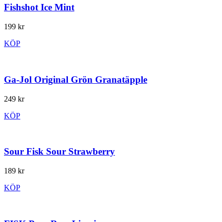
Fishshot Ice Mint
199 kr
KÖP
Ga-Jol Original Grön Granatäpple
249 kr
KÖP
Sour Fisk Sour Strawberry
189 kr
KÖP