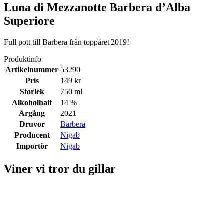
Luna di Mezzanotte Barbera d’Alba
Superiore
Full pott till Barbera från toppåret 2019!
Produktinfo
Artikelnummer
53290
Pris
149 kr
Storlek
750 ml
Alkoholhalt
14 %
Årgång
2021
Druvor
Barbera
Producent
Nigab
Importör
Nigab
Viner vi tror du gillar