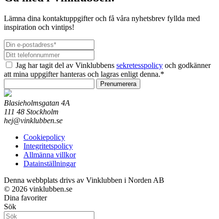
Lämna dina kontaktuppgifter och få våra nyhetsbrev fyllda med
inspiration och vintips!
Jag har tagit del av Vinklubbens
sekretesspolicy
och godkänner
att mina uppgifter hanteras och lagras enligt denna.*
Prenumerera
Blasieholmsgatan 4A
111 48 Stockholm
hej@vinklubben.se
Cookiepolicy
Integritetspolicy
Allmänna villkor
Datainställningar
Denna webbplats drivs av Vinklubben i Norden AB
© 2026 vinklubben.se
Dina favoriter
Sök