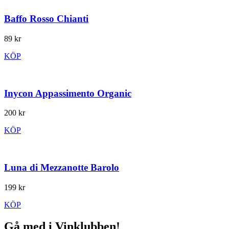
Baffo Rosso Chianti
89 kr
KÖP
Inycon Appassimento Organic
200 kr
KÖP
Luna di Mezzanotte Barolo
199 kr
KÖP
Gå med i Vinklubben!