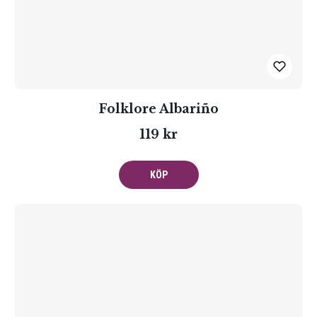
Folklore Albariño
119 kr
KÖP