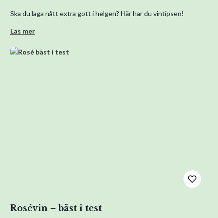
Ska du laga nått extra gott i helgen? Här har du vintipsen!
Läs mer
Rosévin – bäst i test