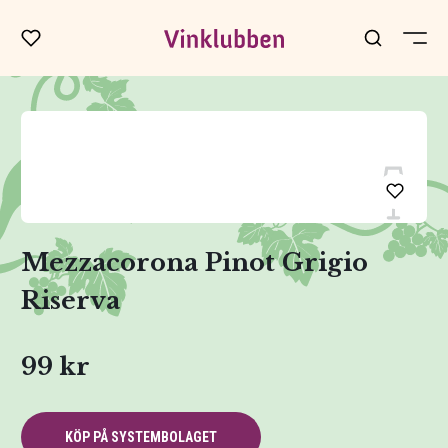
Mezzacorona Pinot Grigio
Riserva
99 kr
KÖP PÅ SYSTEMBOLAGET