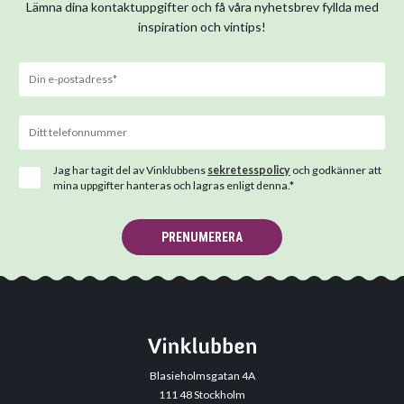
Lämna dina kontaktuppgifter och få våra nyhetsbrev fyllda med
inspiration och vintips!
Jag har tagit del av Vinklubbens
sekretesspolicy
och godkänner att
mina uppgifter hanteras och lagras enligt denna.*
PRENUMERERA
Blasieholmsgatan 4A
111 48 Stockholm