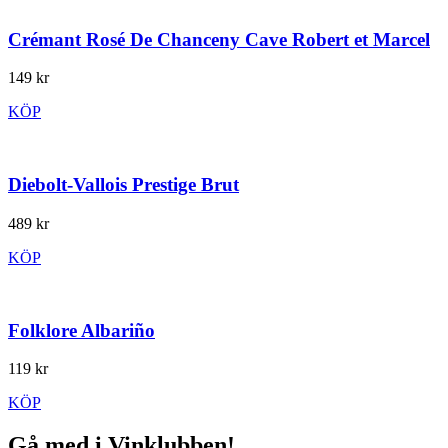
Crémant Rosé De Chanceny Cave Robert et Marcel
149 kr
KÖP
Diebolt-Vallois Prestige Brut
489 kr
KÖP
Folklore Albariño
119 kr
KÖP
Gå med i Vinklubben!