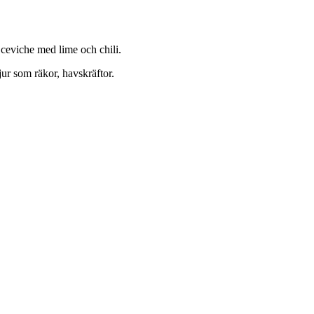
 ceviche med lime och chili.
ldjur som räkor, havskräftor.