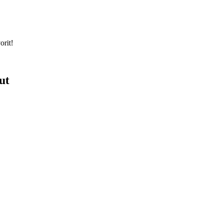
orit!
ut