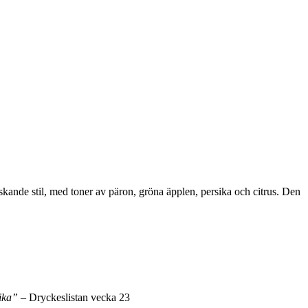
skande stil, med toner av päron, gröna äpplen, persika och citrus. Den
rika”
– Dryckeslistan vecka 23