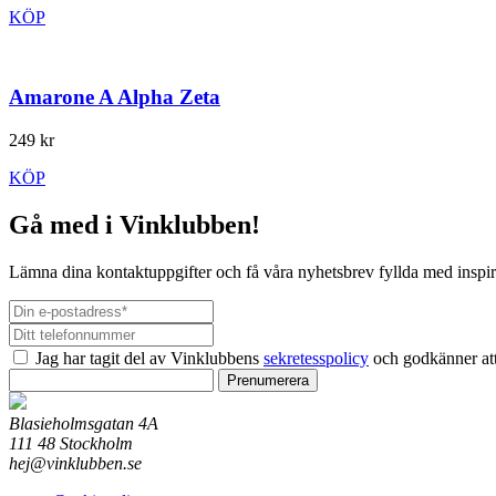
KÖP
Amarone A Alpha Zeta
249 kr
KÖP
Gå med i Vinklubben!
Lämna dina kontaktuppgifter och få våra nyhetsbrev fyllda med inspir
Jag har tagit del av Vinklubbens
sekretesspolicy
och godkänner att
Prenumerera
Blasieholmsgatan 4A
111 48 Stockholm
hej@vinklubben.se