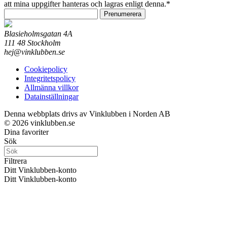
att mina uppgifter hanteras och lagras enligt denna.*
Prenumerera
Blasieholmsgatan 4A
111 48 Stockholm
hej@vinklubben.se
Cookiepolicy
Integritetspolicy
Allmänna villkor
Datainställningar
Denna webbplats drivs av Vinklubben i Norden AB
© 2026 vinklubben.se
Dina favoriter
Sök
Filtrera
Ditt Vinklubben-konto
Ditt Vinklubben-konto