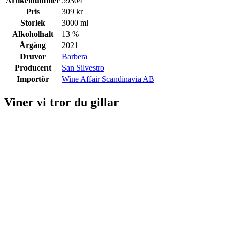
Artikelnummer
59304
Pris
309 kr
Storlek
3000 ml
Alkoholhalt
13 %
Årgång
2021
Druvor
Barbera
Producent
San Silvestro
Importör
Wine Affair Scandinavia AB
Viner vi tror du gillar