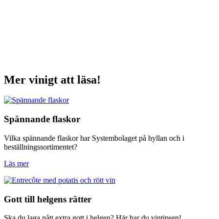
Mer vinigt att läsa!
Spännande flaskor
Vilka spännande flaskor har Systembolaget på hyllan och i
beställningssortimentet?
Läs mer
Gott till helgens rätter
Ska du laga nått extra gott i helgen? Här har du vintipsen!