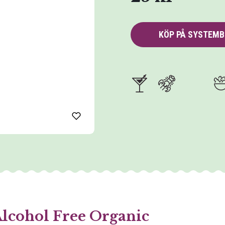
KÖP PÅ SYSTEM
Alcohol Free Organic