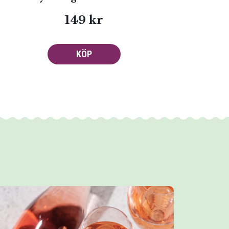
149 kr
KÖP