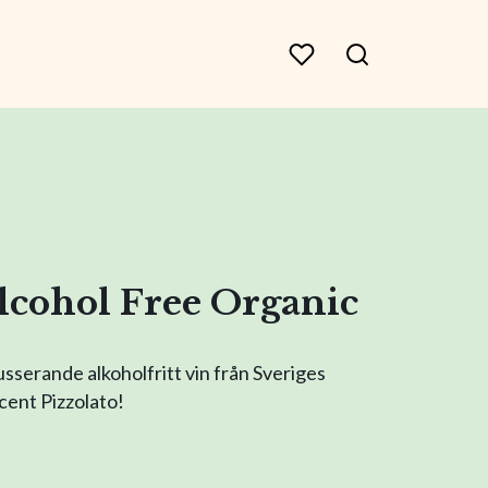
Alcohol Free Organic
usserande alkoholfritt vin från Sveriges
ent Pizzolato!