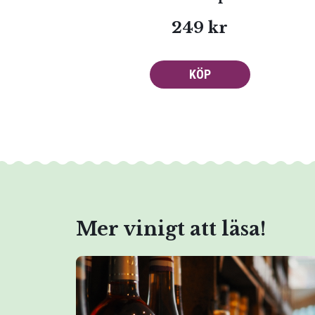
249 kr
KÖP
Mer vinigt att läsa!