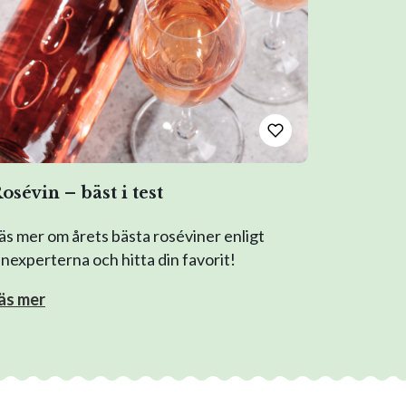
osévin – bäst i test
äs mer om årets bästa roséviner enligt
inexperterna och hitta din favorit!
äs mer