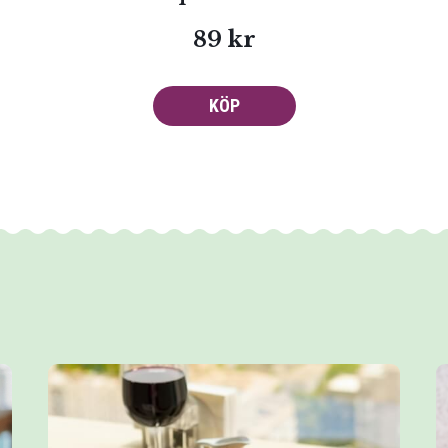
89 kr
KÖP