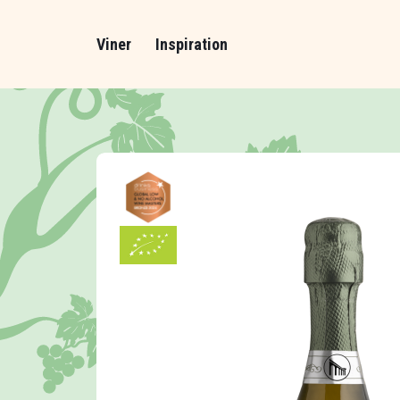
Viner
Inspiration