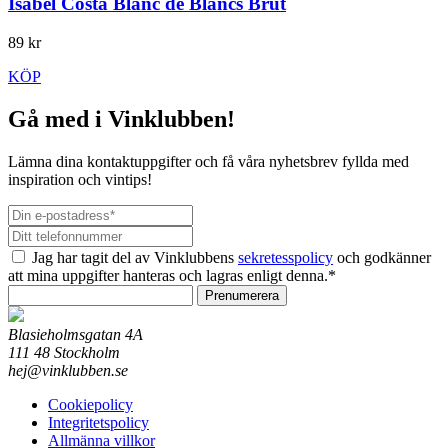
Isabel Costa Blanc de Blancs Brut
89 kr
KÖP
Gå med i Vinklubben!
Lämna dina kontaktuppgifter och få våra nyhetsbrev fyllda med
inspiration och vintips!
Jag har tagit del av Vinklubbens
sekretesspolicy
och godkänner
att mina uppgifter hanteras och lagras enligt denna.*
Prenumerera
Blasieholmsgatan 4A
111 48 Stockholm
hej@vinklubben.se
Cookiepolicy
Integritetspolicy
Allmänna villkor