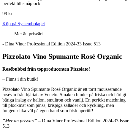
perfekt till småplock.
99 kr
Köp på Systembolaget
Mer än prisvärt
- Dina Viner Professional Edition 2024-33 Issue 513
Pizzolato Vino Spumante Rosé Organic
Rosébubbel från topproducenten Pizzolato!
– Finns i din butik!
Pizzolato Vino Spumante Rosé Organic är ett torrt mousserande
rosévin från hjärtat av Veneto. Smaken bjuder på friska och härligt
bäriga inslag av hallon, smultron och vanilj. En perfekt matchning
till plockmat som pinsa, krispiga sallader och kyckling, men
fungerar lika väl på egen hand som frisk aperitif!
”Mer än prisvärt”
– Dina Viner Professional Edition 2024-33 Issue
513