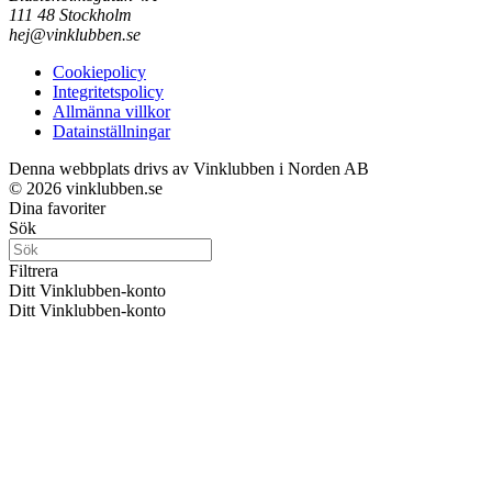
111 48 Stockholm
hej@vinklubben.se
Cookiepolicy
Integritetspolicy
Allmänna villkor
Datainställningar
Denna webbplats drivs av Vinklubben i Norden AB
© 2026 vinklubben.se
Dina favoriter
Sök
Filtrera
Ditt Vinklubben-konto
Ditt Vinklubben-konto