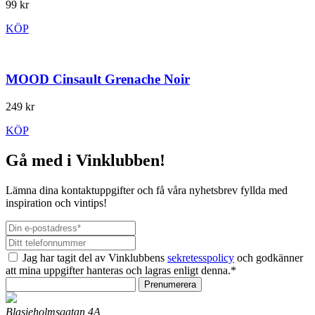
99 kr
KÖP
MOOD Cinsault Grenache Noir
249 kr
KÖP
Gå med i Vinklubben!
Lämna dina kontaktuppgifter och få våra nyhetsbrev fyllda med
inspiration och vintips!
Jag har tagit del av Vinklubbens
sekretesspolicy
och godkänner
att mina uppgifter hanteras och lagras enligt denna.*
Prenumerera
Blasieholmsgatan 4A