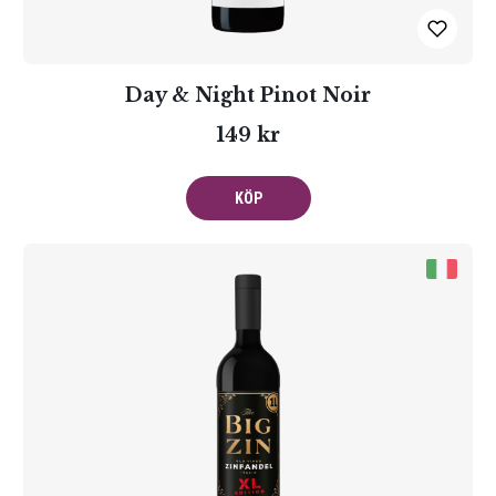
Day & Night Pinot Noir
149 kr
KÖP