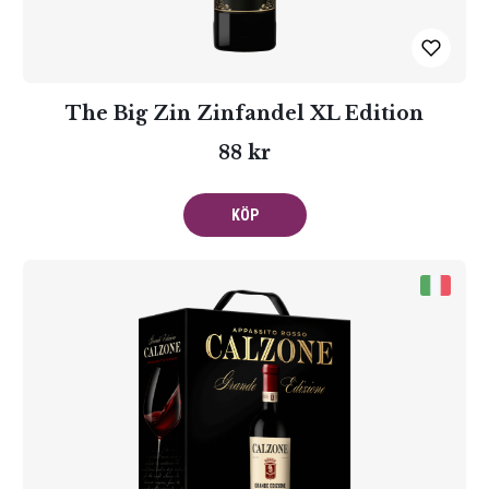
The Big Zin Zinfandel XL Edition
88 kr
KÖP