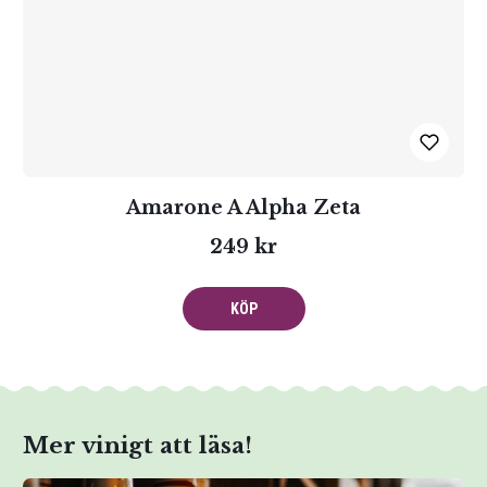
Amarone A Alpha Zeta
249 kr
KÖP
Mer vinigt att läsa!