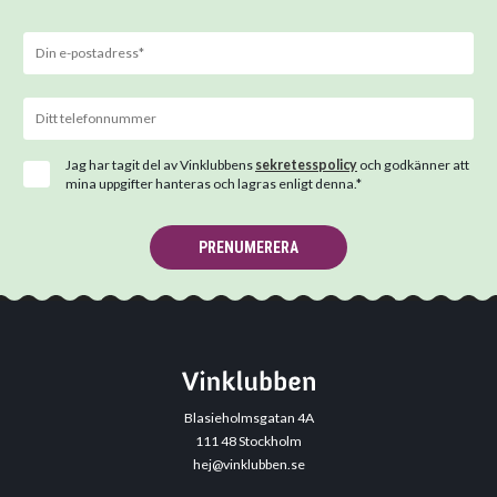
Jag har tagit del av Vinklubbens
sekretesspolicy
och godkänner att
mina uppgifter hanteras och lagras enligt denna.*
PRENUMERERA
Blasieholmsgatan 4A
111 48 Stockholm
hej@vinklubben.se