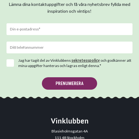
Lämna dina kontaktuppgifter och få våra nyhetsbrev fyllda med
inspiration och vintips!
Jag har tagit del av Vinklubbens
sekretesspolicy
och godkänner att
mina uppgifter hanteras och lagras enligt denna.*
PRENUMERERA
Blasieholmsgatan 4A
111 48 Stockholm