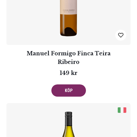
Manuel Formigo Finca Teira
Ribeiro
149 kr
KÖP