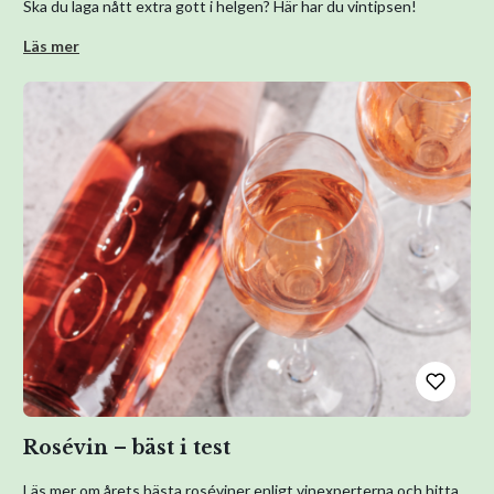
Ska du laga nått extra gott i helgen? Här har du vintipsen!
Läs mer
Rosévin – bäst i test
Läs mer om årets bästa roséviner enligt vinexperterna och hitta