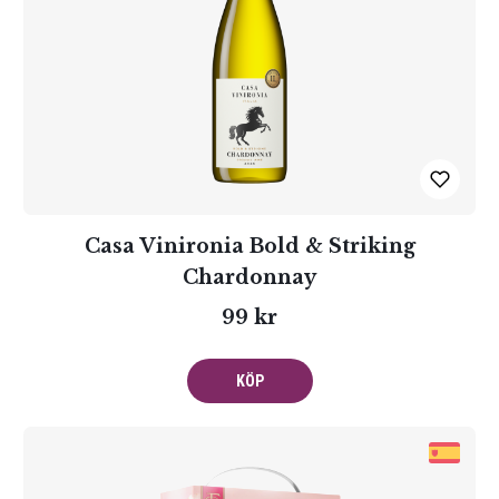
Casa Vinironia Bold & Striking
Chardonnay
99 kr
KÖP