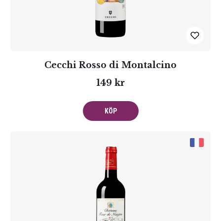
Cecchi Rosso di Montalcino
149 kr
KÖP