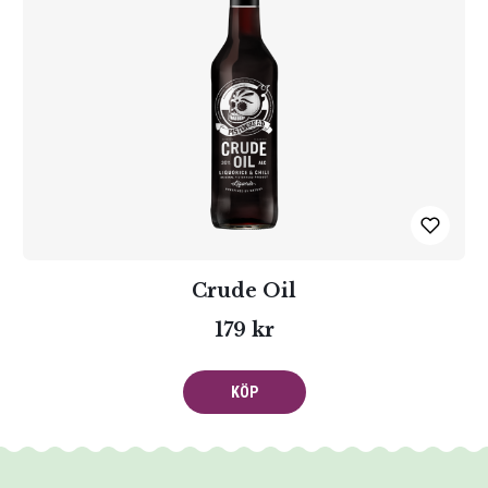
Crude Oil
179 kr
KÖP