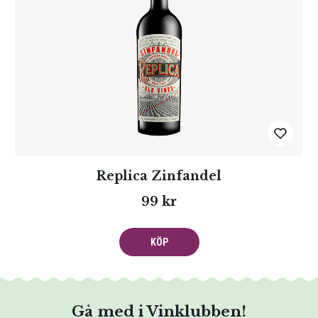
Replica Zinfandel
99 kr
KÖP
Gå med i Vinklubben!