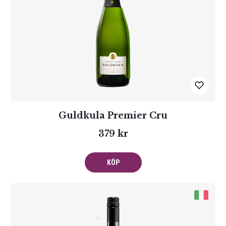
Guldkula Premier Cru
379 kr
KÖP