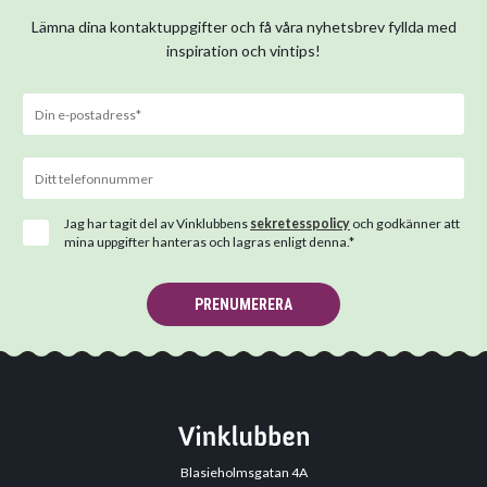
Lämna dina kontaktuppgifter och få våra nyhetsbrev fyllda med
inspiration och vintips!
Jag har tagit del av Vinklubbens
sekretesspolicy
och godkänner att
mina uppgifter hanteras och lagras enligt denna.*
PRENUMERERA
Blasieholmsgatan 4A