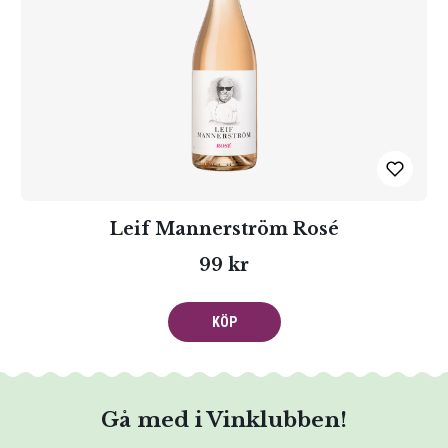
Leif Mannerström Rosé
99 kr
KÖP
Gå med i Vinklubben!