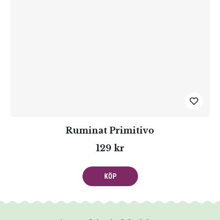
Ruminat Primitivo
129 kr
KÖP