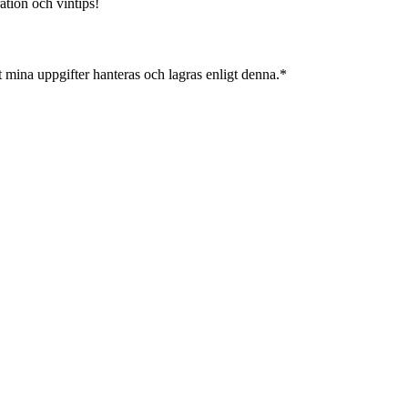
ation och vintips!
 mina uppgifter hanteras och lagras enligt denna.*