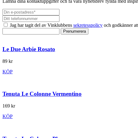
Lämna dina kontaktuppgifter och få våra nyhetsbrev fyllda med inspir
Jag har tagit del av Vinklubbens
sekretesspolicy
och godkänner att
Prenumerera
Le Due Arbie Rosato
89 kr
KÖP
Tenuta Le Colonne Vermentino
169 kr
KÖP