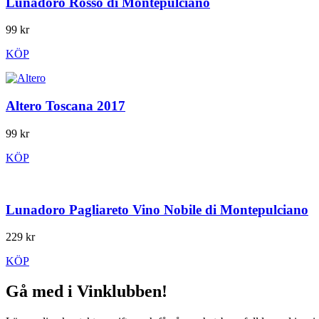
Lunadoro Rosso di Montepulciano
99 kr
KÖP
Altero Toscana 2017
99 kr
KÖP
Lunadoro Pagliareto Vino Nobile di Montepulciano
229 kr
KÖP
Gå med i Vinklubben!