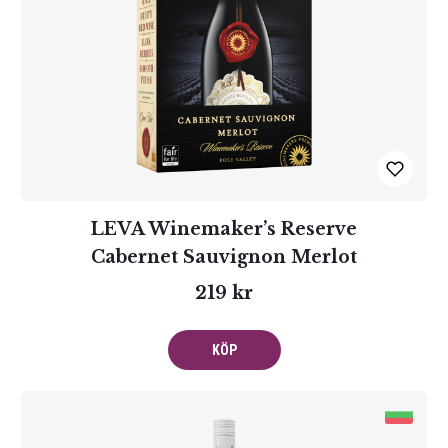
LEVA Winemaker’s Reserve
Cabernet Sauvignon Merlot
219 kr
KÖP