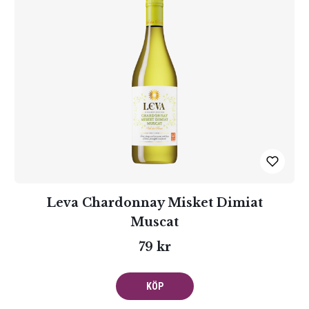
Leva Chardonnay Misket Dimiat
Muscat
79 kr
KÖP