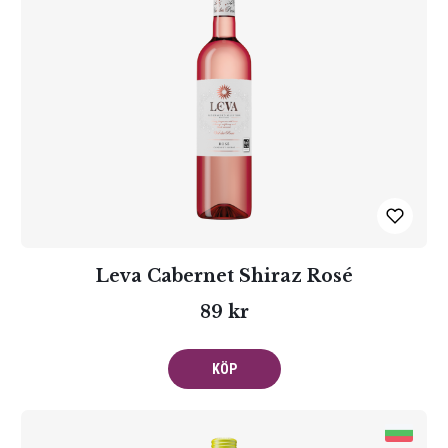
Leva Cabernet Shiraz Rosé
89 kr
KÖP