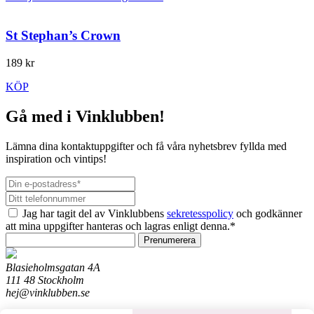
St Stephan’s Crown
189 kr
KÖP
Gå med i Vinklubben!
Lämna dina kontaktuppgifter och få våra nyhetsbrev fyllda med
inspiration och vintips!
Jag har tagit del av Vinklubbens
sekretesspolicy
och godkänner
att mina uppgifter hanteras och lagras enligt denna.*
Prenumerera
Blasieholmsgatan 4A
111 48 Stockholm
hej@vinklubben.se