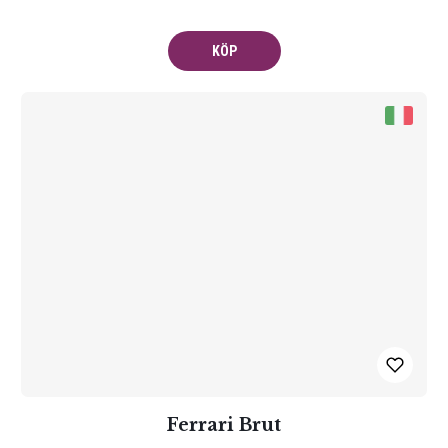
KÖP
Ferrari Brut