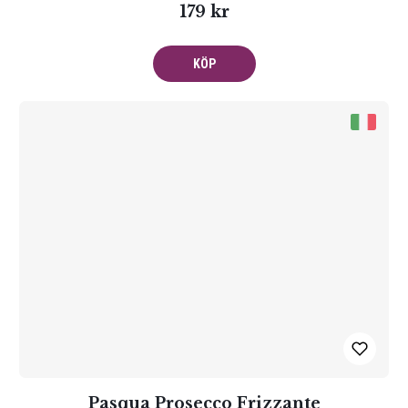
179 kr
KÖP
Pasqua Prosecco Frizzante