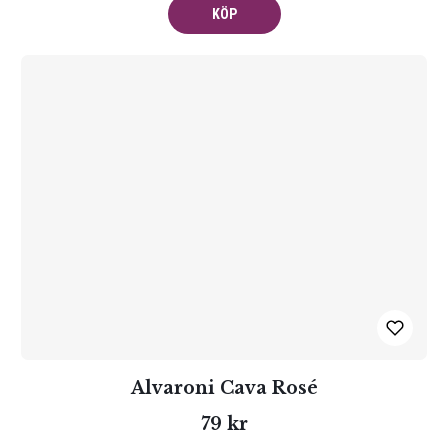
KÖP
Alvaroni Cava Rosé
79 kr