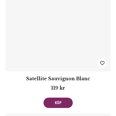
Satellite Sauvignon Blanc
119 kr
KÖP