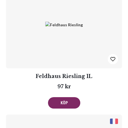
Feldhaus Riesling 1L
97 kr
KÖP