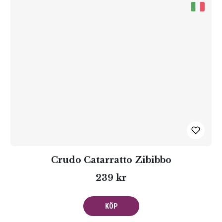
Crudo Catarratto Zibibbo
239 kr
KÖP