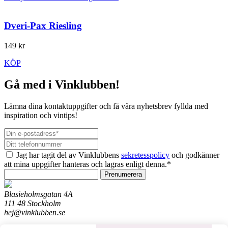
Dveri-Pax Riesling
149 kr
KÖP
Gå med i Vinklubben!
Lämna dina kontaktuppgifter och få våra nyhetsbrev fyllda med
inspiration och vintips!
Jag har tagit del av Vinklubbens
sekretesspolicy
och godkänner
att mina uppgifter hanteras och lagras enligt denna.*
Prenumerera
Blasieholmsgatan 4A
111 48 Stockholm
hej@vinklubben.se