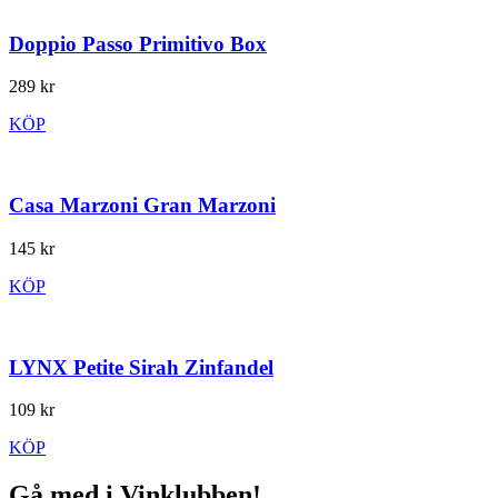
Doppio Passo Primitivo Box
289 kr
KÖP
Casa Marzoni Gran Marzoni
145 kr
KÖP
LYNX Petite Sirah Zinfandel
109 kr
KÖP
Gå med i Vinklubben!