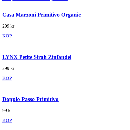
Casa Marzoni Primitivo Organic
299 kr
KÖP
LYNX Petite Sirah Zinfandel
299 kr
KÖP
Doppio Passo Primitivo
99 kr
KÖP