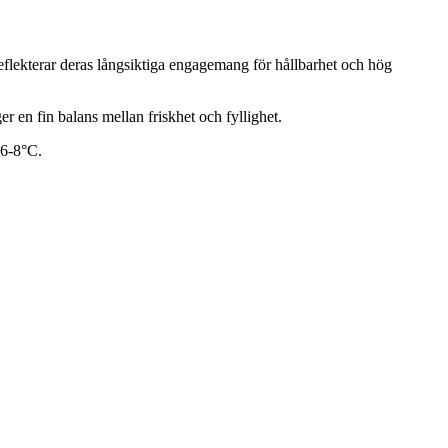
eflekterar deras långsiktiga engagemang för hållbarhet och hög
 en fin balans mellan friskhet och fyllighet.
 6-8°C.