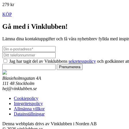
279 kr
KÖP
Gå med i Vinklubben!
Lämna dina kontaktuppgifter och få våra nyhetsbrev fyllda med inspir
Jag har tagit del av Vinklubbens
sekretesspolicy
och godkänner att
Prenumerera
Blasieholmsgatan 4A
111 48 Stockholm
hej@vinklubben.se
Cookiepolicy
Integritetspolicy
Allmänna villkor
Datainställningar
Denna webbplats drivs av Vinklubben i Norden AB
© 2026 vinklubben.se