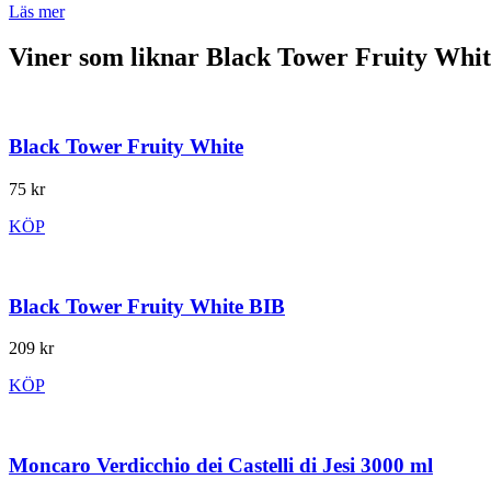
Läs mer
Viner som liknar Black Tower Fruity Whi
Black Tower Fruity White
75 kr
KÖP
Black Tower Fruity White BIB
209 kr
KÖP
Moncaro Verdicchio dei Castelli di Jesi 3000 ml