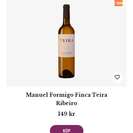
Manuel Formigo Finca Teira
Ribeiro
149 kr
KÖP