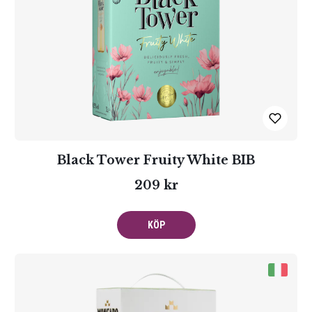
Black Tower Fruity White BIB
209 kr
KÖP