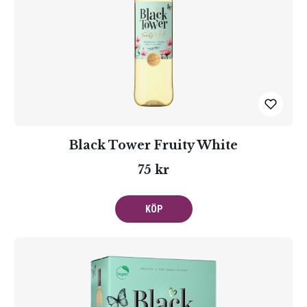
Black Tower Fruity White
75 kr
KÖP