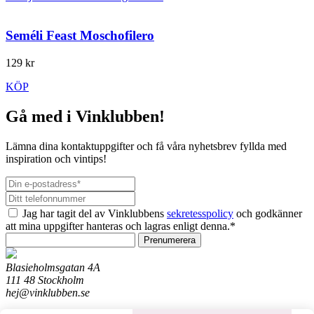
Seméli Feast Moschofilero
129 kr
KÖP
Gå med i Vinklubben!
Lämna dina kontaktuppgifter och få våra nyhetsbrev fyllda med
inspiration och vintips!
Jag har tagit del av Vinklubbens
sekretesspolicy
och godkänner
att mina uppgifter hanteras och lagras enligt denna.*
Prenumerera
Blasieholmsgatan 4A
111 48 Stockholm
hej@vinklubben.se