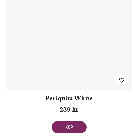
Periquita White
239 kr
KÖP