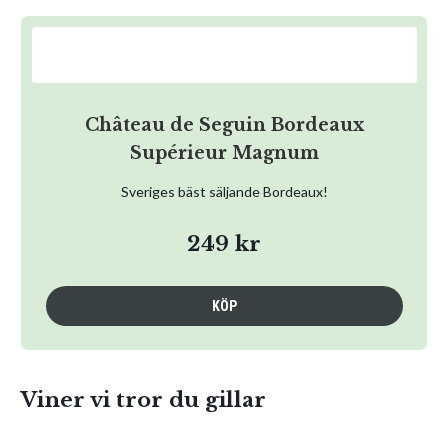
Château de Seguin Bordeaux
Supérieur Magnum
Sveriges bäst säljande Bordeaux!
249 kr
KÖP
Viner vi tror du gillar