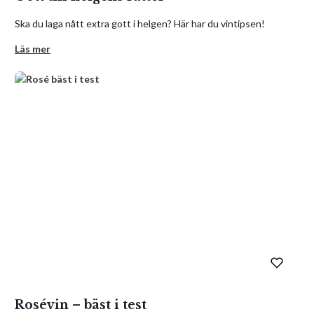
Ska du laga nått extra gott i helgen? Här har du vintipsen!
Läs mer
Rosévin – bäst i test