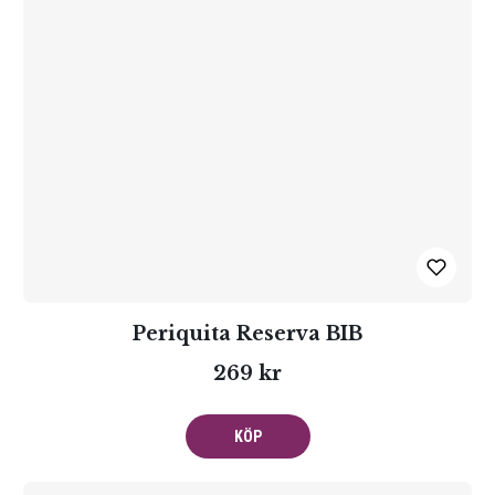
Periquita Reserva BIB
269 kr
KÖP