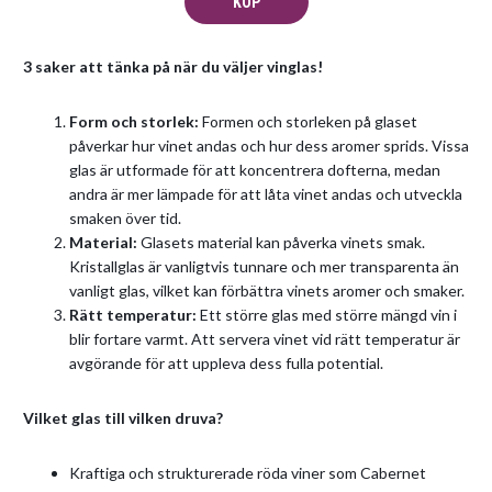
KÖP
3 saker att tänka på när du väljer vinglas!
Form och storlek:
Formen och storleken på glaset
påverkar hur vinet andas och hur dess aromer sprids. Vissa
glas är utformade för att koncentrera dofterna, medan
andra är mer lämpade för att låta vinet andas och utveckla
smaken över tid.
Material:
Glasets material kan påverka vinets smak.
Kristallglas är vanligtvis tunnare och mer transparenta än
vanligt glas, vilket kan förbättra vinets aromer och smaker.
Rätt temperatur:
Ett större glas med större mängd vin i
blir fortare varmt. Att servera vinet vid rätt temperatur är
avgörande för att uppleva dess fulla potential.
Vilket glas till vilken druva?
Kraftiga och strukturerade röda viner som Cabernet