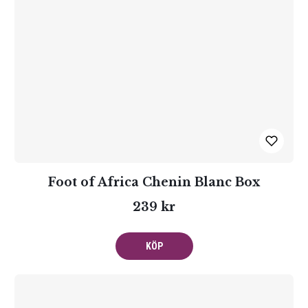
Foot of Africa Chenin Blanc Box
239 kr
KÖP