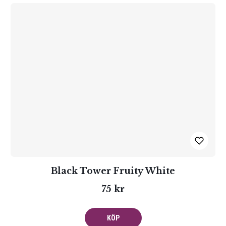
Black Tower Fruity White
75 kr
KÖP