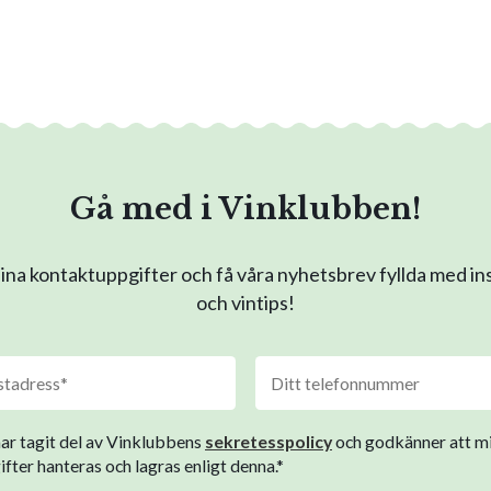
Gå med i Vinklubben!
na kontaktuppgifter och få våra nyhetsbrev fyllda med in
och vintips!
har tagit del av Vinklubbens
sekretesspolicy
och godkänner att m
fter hanteras och lagras enligt denna.*