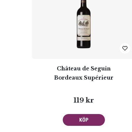
Château de Seguin
Bordeaux Supérieur
119 kr
KÖP