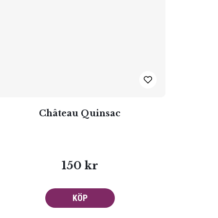
Château Quinsac
150 kr
KÖP