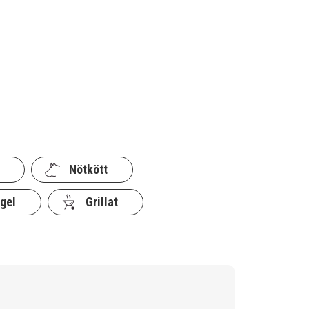
Nötkött
gel
Grillat