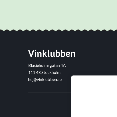
Blasieholmsgatan 4A
111 48 Stockholm
hej@vinklubben.se