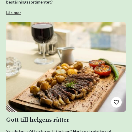
beställningssortimentet?
Läs mer
Gott till helgens rätter
Ska du laga nått extra gott i helgen? Här har du vintipsen!