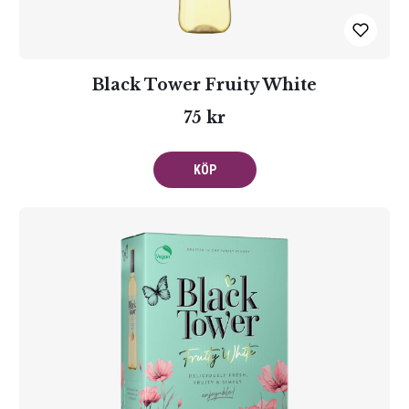
Black Tower Fruity White
75 kr
KÖP