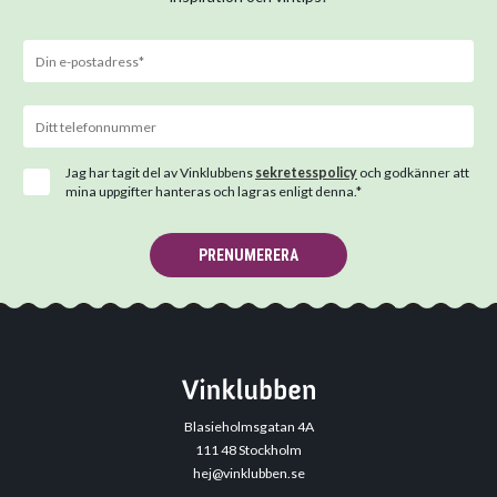
Jag har tagit del av Vinklubbens
sekretesspolicy
och godkänner att
mina uppgifter hanteras och lagras enligt denna.*
PRENUMERERA
Blasieholmsgatan 4A
111 48 Stockholm
hej@vinklubben.se