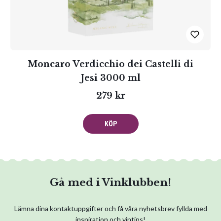
Moncaro Verdicchio dei Castelli di
Jesi 3000 ml
279 kr
KÖP
Gå med i Vinklubben!
Lämna dina kontaktuppgifter och få våra nyhetsbrev fyllda med
inspiration och vintips!