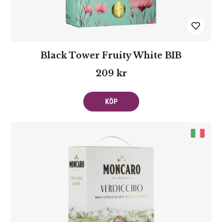
Black Tower Fruity White BIB
209 kr
KÖP